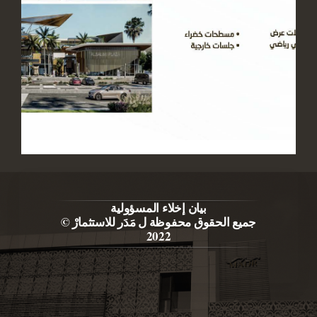
بيان إخلاء المسؤولية
جميع الحقوق محفوظة ل مَدَر للاستثمارْ ©
2022