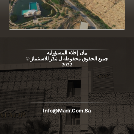
بيان إخلاء المسؤولية
جميع الحقوق محفوظة ل مَدَر للاستثمارْ ©
2022
Info@madr.com.sa