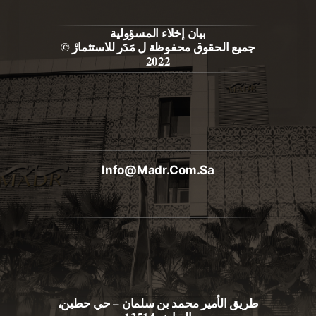
بيان إخلاء المسؤولية
جميع الحقوق محفوظة ل مَدَر للاستثمارْ ©
2022
Info@madr.com.sa
طريق الأمير محمد بن سلمان – حي حطين،