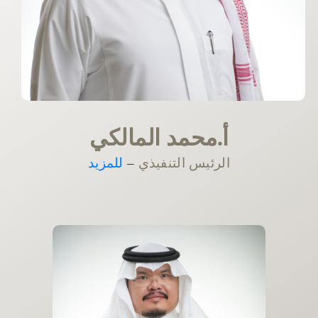
أ.محمد المالكي
الرئيس التنفيذي
–
للمزيد