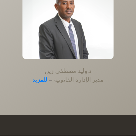
د.وليد مصطفى زين
مدير الإدارة القانونية
–
للمزيد